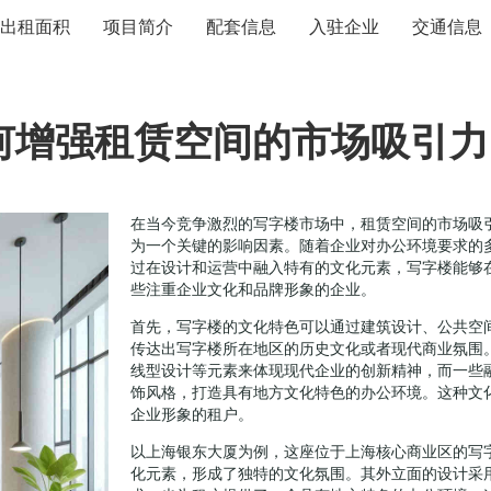
出租面积
项目简介
配套信息
入驻企业
交通信息
何增强租赁空间的市场吸引力
在当今竞争激烈的写字楼市场中，租赁空间的市场吸
为一个关键的影响因素。随着企业对办公环境要求的
过在设计和运营中融入特有的文化元素，写字楼能够
些注重企业文化和品牌形象的企业。
首先，写字楼的文化特色可以通过建筑设计、公共空
传达出写字楼所在地区的历史文化或者现代商业氛围
线型设计等元素来体现现代企业的创新精神，而一些
饰风格，打造具有地方文化特色的办公环境。这种文
企业形象的租户。
以上海银东大厦为例，这座位于上海核心商业区的写
化元素，形成了独特的文化氛围。其外立面的设计采