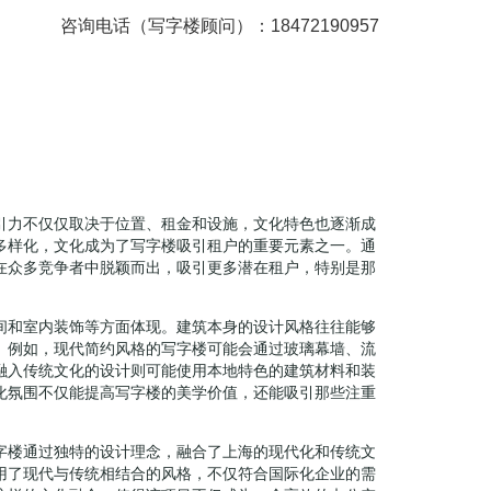
咨询电话（写字楼顾问）：18472190957
引力不仅仅取决于位置、租金和设施，文化特色也逐渐成
多样化，文化成为了写字楼吸引租户的重要元素之一。通
在众多竞争者中脱颖而出，吸引更多潜在租户，特别是那
间和室内装饰等方面体现。建筑本身的设计风格往往能够
。例如，现代简约风格的写字楼可能会通过玻璃幕墙、流
融入传统文化的设计则可能使用本地特色的建筑材料和装
化氛围不仅能提高写字楼的美学价值，还能吸引那些注重
字楼通过独特的设计理念，融合了上海的现代化和传统文
用了现代与传统相结合的风格，不仅符合国际化企业的需