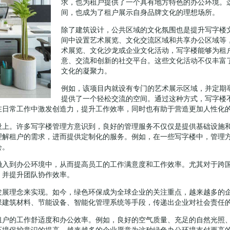
求，也为租户提供了一个具有地方特色的办公环境。
间，也成为了租户展示自身品牌文化的理想场所。
除了建筑设计，公共区域的文化氛围也是提升写字楼
间中设置艺术展览、文化交流区域和共享办公区域等
术展览、文化沙龙或企业文化活动，写字楼能够为租
意、交流和创新的社交平台。这些文化活动不仅丰富
文化的凝聚力。
例如，该项目内就设有专门的艺术展示区域，并定期
提供了一个轻松交流的空间。通过这种方式，写字楼
在日常工作中激发创造力，提升工作效率，同时也有助于营造更加人性化
设上。许多写字楼管理方意识到，良好的管理服务不仅仅是提供基础设施
理解租户的需求，进而提供定制化的服务。例如，在一些写字楼中，管理
会。
融入到办公环境中，从而提高员工的工作满意度和工作效率。尤其对于跨
，并提升团队协作效率。
发展理念来实现。如今，绿色环保成为全球企业的关注重点，越来越多的
保建筑材料、节能设备、智能化管理系统等手段，传递出企业对社会责任
租户的工作舒适度和办公效率。例如，良好的空气质量、充足的自然光照
环境保护意识的提高，越来越多的企业愿意为这种绿色办公环境支付更高