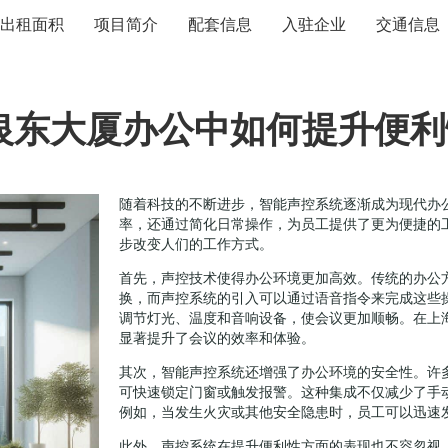
出租面积
项目简介
配套信息
入驻企业
交通信息
银东大厦办公中如何提升便利
随着科技的不断进步，智能声控系统逐渐成为现代办
率，还通过简化日常操作，为员工提供了更为便捷的
步改变人们的工作方式。
首先，声控技术使得办公环境更加高效。传统的办公
换，而声控系统的引入可以通过语音指令来完成这些
调节灯光、温度和音响设备，使会议更加顺畅。在上
显著提升了会议的效率和体验。
其次，智能声控系统还增强了办公环境的安全性。许
可快速锁定门窗或触发报警。这种集成不仅减少了手
例如，当发生火灾或其他安全隐患时，员工可以迅速
此外，声控系统在提升便利性方面的表现也不容忽视