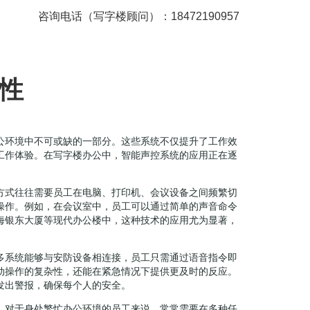
咨询电话（写字楼顾问）：18472190957
性
公环境中不可或缺的一部分。这些系统不仅提升了工作效
工作体验。在写字楼办公中，智能声控系统的应用正在逐
方式往往需要员工在电脑、打印机、会议设备之间频繁切
操作。例如，在会议室中，员工可以通过简单的声音命令
海银东大厦等现代办公楼中，这种技术的应用尤为显著，
多系统能够与安防设备相连接，员工只需通过语音指令即
动操作的复杂性，还能在紧急情况下提供更及时的反应。
发出警报，确保每个人的安全。
。对于身处繁忙办公环境的员工来说，常常需要在多种任