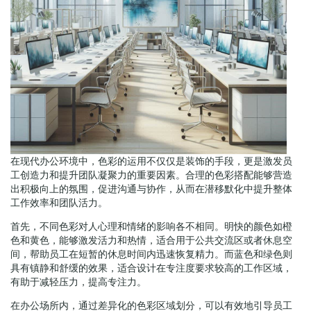
在现代办公环境中，色彩的运用不仅仅是装饰的手段，更是激发员
工创造力和提升团队凝聚力的重要因素。合理的色彩搭配能够营造
出积极向上的氛围，促进沟通与协作，从而在潜移默化中提升整体
工作效率和团队活力。
首先，不同色彩对人心理和情绪的影响各不相同。明快的颜色如橙
色和黄色，能够激发活力和热情，适合用于公共交流区或者休息空
间，帮助员工在短暂的休息时间内迅速恢复精力。而蓝色和绿色则
具有镇静和舒缓的效果，适合设计在专注度要求较高的工作区域，
有助于减轻压力，提高专注力。
在办公场所内，通过差异化的色彩区域划分，可以有效地引导员工