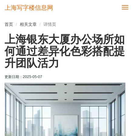
上海写字楼信息网
切
换
导
首页
相关文章
详情页
航
上海银东大厦办公场所如
何通过差异化色彩搭配提
升团队活力
更新日期：
2025-05-07