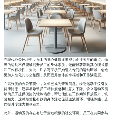
在现代办公环境中，员工的身心健康逐渐成为企业关注的重点。适
当的运动不仅能够提升员工的身体素质，还能显著影响其心理状态
和工作积极性。为此，许多写字楼开始引入专门的运动区域，创造
更加人性化的办公氛围，从而提升整体的幸福感和工作满意度。
在高强度的办公节奏中，久坐已成为普遍问题。缺乏运动不仅引发
健康隐患，还容易导致员工精神疲惫和注意力下降。设立运动区能
够为员工提供便捷的锻炼场所，帮助他们在工作间隙释放压力，恢
复精力。这种短暂且有效的身体活动促进血液循环，增强体能，进
而提升专注力和创造力。
此外，运动区的存在有助于营造积极的社交环境。员工在共同参与