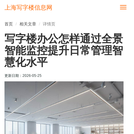
上海写字楼信息网
切
换
导
首页
相关文章
详情页
航
写字楼办公怎样通过全景
智能监控提升日常管理智
慧化水平
更新日期：
2026-05-25