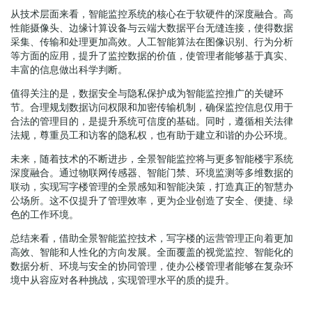
从技术层面来看，智能监控系统的核心在于软硬件的深度融合。高
性能摄像头、边缘计算设备与云端大数据平台无缝连接，使得数据
采集、传输和处理更加高效。人工智能算法在图像识别、行为分析
等方面的应用，提升了监控数据的价值，使管理者能够基于真实、
丰富的信息做出科学判断。
值得关注的是，数据安全与隐私保护成为智能监控推广的关键环
节。合理规划数据访问权限和加密传输机制，确保监控信息仅用于
合法的管理目的，是提升系统可信度的基础。同时，遵循相关法律
法规，尊重员工和访客的隐私权，也有助于建立和谐的办公环境。
未来，随着技术的不断进步，全景智能监控将与更多智能楼宇系统
深度融合。通过物联网传感器、智能门禁、环境监测等多维数据的
联动，实现写字楼管理的全景感知和智能决策，打造真正的智慧办
公场所。这不仅提升了管理效率，更为企业创造了安全、便捷、绿
色的工作环境。
总结来看，借助全景智能监控技术，写字楼的运营管理正向着更加
高效、智能和人性化的方向发展。全面覆盖的视觉监控、智能化的
数据分析、环境与安全的协同管理，使办公楼管理者能够在复杂环
境中从容应对各种挑战，实现管理水平的质的提升。