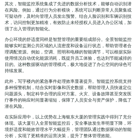
其次，智能监控系统集成了先进的数据分析技术，能够自动识别潜
在风险。例如，通过行为分析模块，系统可以判断异常人员聚集或
可疑动作，及时向管理人员发出预警。结合人脸识别和车辆识别技
术，访问控制更加精准，有效防止未经授权人员进入办公区域，加
强了出入管理的智能化。
办公环境的舒适度同样是智慧管理的重要组成部分。全景智能监控
能够实时监测公共区域的人流密度和设备运行状态，帮助管理者合
理调配资源。例如，空调、照明和电梯的智能调节，可以根据实际
使用情况自动优化能源消耗，既提升员工体验，也达到节能减排的
目的。这种数据驱动的管理模式，极大地促进了办公空间的绿色可
持续发展。
此外，写字楼内的紧急事件处理效率显著提升。智能监控系统支持
多种报警机制，结合实时影像和历史数据，帮助管理人员快速定位
问题源头，制定科学合理的应对方案。火灾、设备故障甚至突发医
疗事件的响应时间显著缩短，保障了人员安全与资产保护，降低了
潜在风险。
在实际应用中，以上优势在上海银东大厦的管理实践中得到了充分
体现。该大厦引入全景智能监控后，安全事故发生率明显下降，环
境舒适度和能效管理水平大幅提升，管理团队通过数据驱动的智能
分析，实现了更精准的运营决策，提升了整体管理效能。